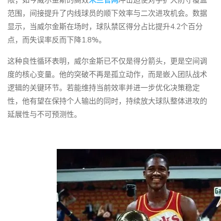
限；如今威尔金斯的高效
米兰官网
冲击迫使对手扩大防守覆盖
范围，间接提升了内线球员的顺下效率与二次进攻机会。数据
显示，当威尔金斯在场时，球队禁区得分占比提升4.2个百分
点，而失误率反而下降1.8%。
这种良性循环表明，威尔金斯已不仅是得分箭头，更是空间调
度的核心变量。他的突破不再是孤立动作，而是嵌入团队战术
逻辑的关键环节。若能维持当前效率并进一步优化决策稳定
性，他有望在保持个人输出的同时，持续放大球队整体进攻的
延展性与不可预测性。