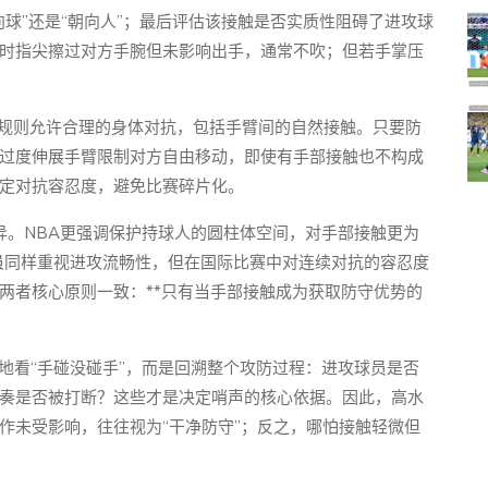
球”还是“朝向人”；最后评估该接触是否实质性阻碍了进攻球
时指尖擦过对方手腕但未影响出手，通常不吹；但若手掌压
规则允许合理的身体对抗，包括手臂间的自然接触。只要防
过度伸展手臂限制对方自由移动，即使有手部接触也不构成
定对抗容忍度，避免比赛碎片化。
差异。NBA更强调保护持球人的圆柱体空间，对手部接触更为
A虽同样重视进攻流畅性，但在国际比赛中对连续对抗的容忍度
两者核心原则一致：**只有当手部接触成为获取防守优势的
地看“手碰没碰手”，而是回溯整个攻防过程：进攻球员是否
奏是否被打断？这些才是决定哨声的核心依据。因此，高水
作未受影响，往往视为“干净防守”；反之，哪怕接触轻微但