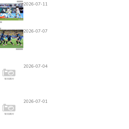
2026-07-11
西班牙队本届世界杯表
现：稳定晋级32强阶段
2026-07-07
世界杯32强最新资料：
球队名单、比赛城市与
赛程整理
2026-07-04
世界杯E组最新消息：
厄瓜多尔第三名身份晋
级
2026-07-01
世界杯J组第二名确
定：奥地利凭净胜球压
过阿尔及利亚