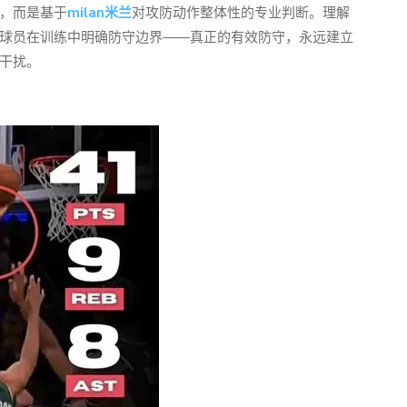
，而是基于
milan米兰
对攻防动作整体性的专业判断。理解
球员在训练中明确防守边界——真正的有效防守，永远建立
干扰。