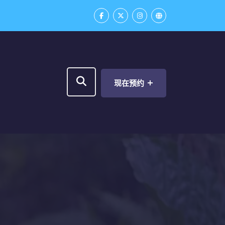
+
现在预约