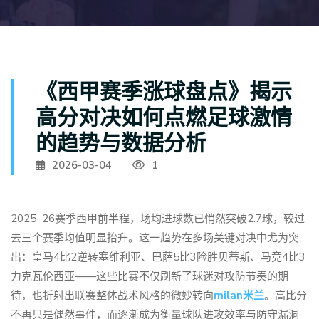
《西甲赛季涨球盘点》揭示
高分对决如何点燃足球激情
的趋势与数据分析
2026-03-04
1
2025–26赛季西甲前半程，场均进球数已悄然突破2.7球，较过
去三个赛季均值明显抬升。这一趋势在多场关键对决中尤为突
出：皇马4比2逆转塞维利亚、巴萨5比3险胜贝蒂斯、马竞4比3
力克瓦伦西亚——这些比赛不仅刷新了球迷对攻防节奏的期
待，也折射出联赛整体战术风格的微妙转向
milan米兰
。高比分
不再只是偶然事件，而逐渐成为衡量球队进攻效率与防守漏洞