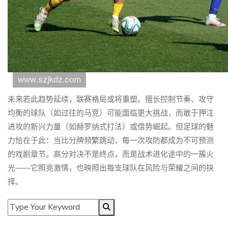
未来若此趋势延续，联赛格局或将重塑。擅长控制节奏、攻守
均衡的球队（如过往的马竞）可能面临更大挑战，而敢于押注
进攻的新兴力量（如赫罗纳式打法）或借势崛起。但足球的魅
力恰在于此：当比分牌频繁跳动，每一次攻防都成为不可预测
的戏剧章节。高分对决不是终点，而是战术进化途中的一簇火
光——它照亮激情，也映照出每支球队在风险与荣耀之间的抉
择。
导航